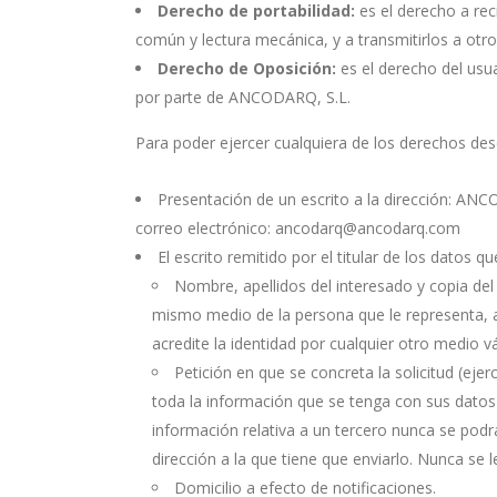
Derecho de portabilidad:
es el derecho a rec
común y lectura mecánica, y a transmitirlos a otr
Derecho de Oposición:
es el derecho del usu
por parte de ANCODARQ, S.L.
Para poder ejercer cualquiera de los derechos des
Presentación de un escrito a la dirección: ANCO
correo electrónico: ancodarq@ancodarq.com
El escrito remitido por el titular de los datos qu
Nombre, apellidos del interesado y copia del
mismo medio de la persona que le representa, a
acredite la identidad por cualquier otro medio v
Petición en que se concreta la solicitud (ejer
toda la información que se tenga con sus datos d
información relativa a un tercero nunca se podrá 
dirección a la que tiene que enviarlo. Nunca se 
Domicilio a efecto de notificaciones.