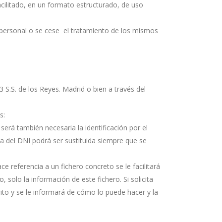
cilitado, en un formato estructurado, de uso
r personal o se cese el tratamiento de los mismos
3 S.S. de los Reyes. Madrid o bien a través del
s:
erá también necesaria la identificación por el
a del DNI podrá ser sustituida siempre que se
ace referencia a un fichero concreto se le facilitará
 solo la información de este fichero. Si solicita
crito y se le informará de cómo lo puede hacer y la