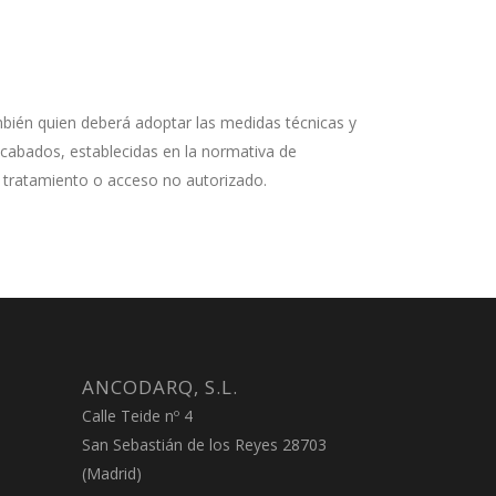
mbién quien deberá adoptar las medidas técnicas y
recabados, establecidas en la normativa de
a, tratamiento o acceso no autorizado.
ANCODARQ, S.L.
Calle Teide nº 4
San Sebastián de los Reyes 28703
(Madrid)