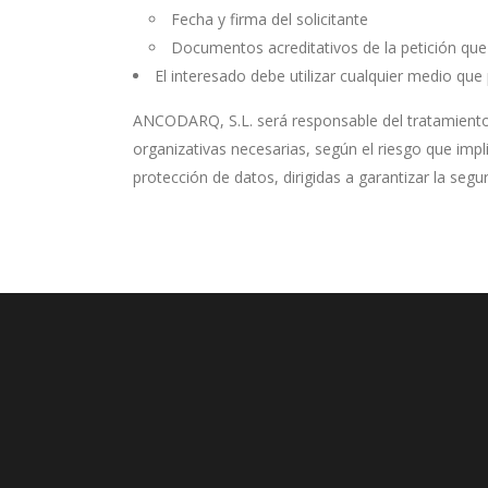
Fecha y firma del solicitante
Documentos acreditativos de la petición que
El interesado debe utilizar cualquier medio que p
ANCODARQ, S.L. será responsable del tratamiento d
organizativas necesarias, según el riesgo que impl
protección de datos, dirigidas a garantizar la segu