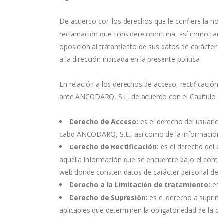
De acuerdo con los derechos que le confiere la no
reclamación que considere oportuna, así como tamb
oposición al tratamiento de sus datos de carácter
a la dirección indicada en la presente política.
En relación a los derechos de acceso, rectificació
ante ANCODARQ, S.L, de acuerdo con el Capítulo I
Derecho de Acceso:
es el derecho del usuari
cabo ANCODARQ, S.L., así como de la información 
Derecho de Rectificación:
es el derecho del 
aquella información que se encuentre bajo el con
web donde consten datos de carácter personal del
Derecho a la Limitación de tratamiento:
es
Derecho de Supresión:
es el derecho a suprim
aplicables que determinen la obligatoriedad de la