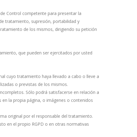
d de Control competente para presentar la
e tratamiento, supresión, portabilidad y
tratamiento de los mismos, dirigiendo su petición
ratamiento, que pueden ser ejercitados por usted
al cuyo tratamiento haya llevado a cabo o lleve a
lizadas o previstas de los mismos.
incompletos. Sólo podrá satisfacerse en relación a
s en la propia página, o imágenes o contenidos
rma original por el responsable del tratamiento.
visto en el propio RGPD o en otras normativas