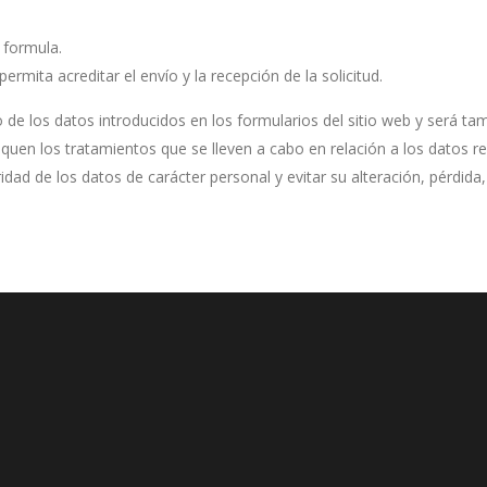
 formula.
ermita acreditar el envío y la recepción de la solicitud.
e los datos introducidos en los formularios del sitio web y será ta
iquen los tratamientos que se lleven a cabo en relación a los datos 
ridad de los datos de carácter personal y evitar su alteración, pérdid